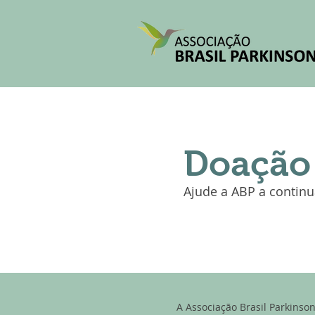
Doação
Ajude a ABP a continu
A Associação Brasil Parkinso