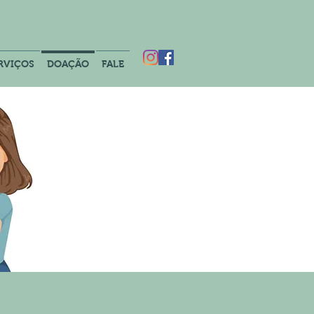
RVIÇOS
DOAÇÃO
FALE