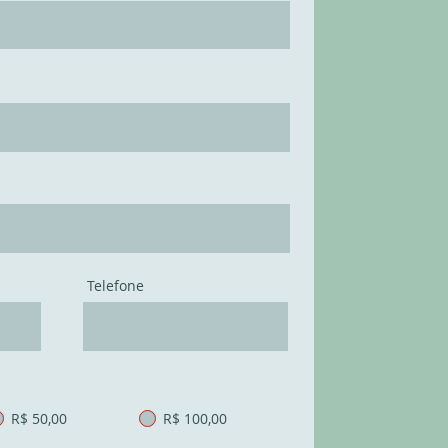
Telefone
R$ 50,00
R$ 100,00