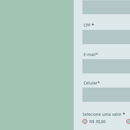
CPF
E-mail*
Celular*
Selecione uma valor
*
R$ 30,00